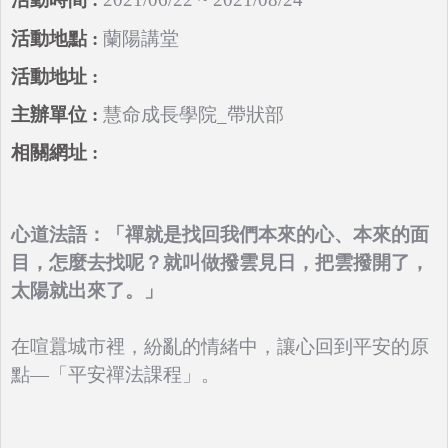
蘭陽講堂
慧命成長學院_帶狀部
心道法語：「禪就是找回我們本來的心、本來的面
目，怎麼去找呢？就叫做撥雲見日，把雲撥開了，
太陽就出來了。」
在喧囂城市裡，紛亂的情緒中，讓心回到平安的原
點—「平安禪法課程」。