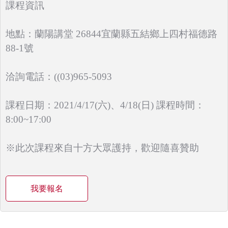
課程資訊
地點：蘭陽講堂 26844宜蘭縣五結鄉上四村福德路
88-1號
洽詢電話：((03)965-5093
課程日期：2021/4/17(六)、4/18(日) 課程時間：
8:00~17:00
※此次課程來自十方大眾護持，歡迎隨喜贊助
我要報名