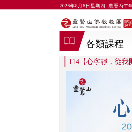
2026年8月6日星期四 農曆丙午年
各類課程
114【心寧靜，從