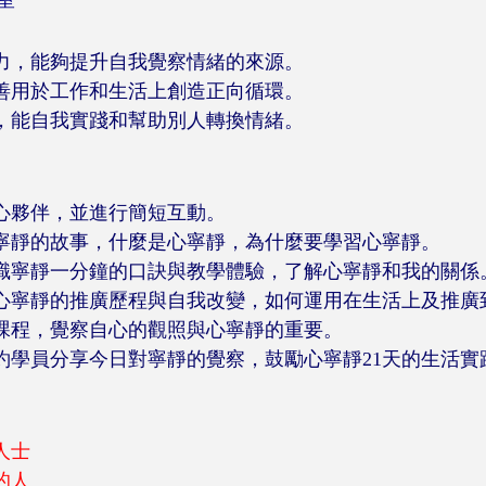
室
力，能夠提升自我覺察情緒的來源。
善用於工作和生活上創造正向循環。
，能自我實踐和幫助別人轉換情緒。
心夥伴，並進行簡短互動。
寧靜的故事，什麼是心寧靜，為什麼要學習心寧靜。
識寧靜一分鐘的口訣與教學體驗，了解心寧靜和我的關係
心寧靜的推廣歷程與自我改變，如何運用在生活上及推廣
課程，覺察自心的觀照與心寧靜的重要。
約學員分享今日對寧靜的覺察，鼓勵心寧靜21天的生活實
人士
的人