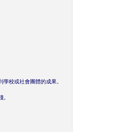
。
到學校或社會團體的成果。
踐。