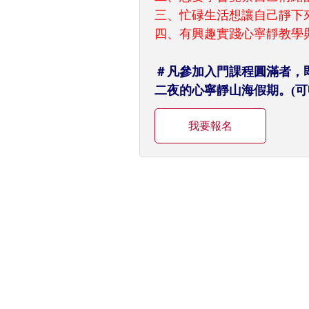
三、忙碌生活想讓自己靜下
四、有興趣實踐心寧靜教學
＃凡參加入門課程圓滿者，即有
二夜的心寧靜山海假期。(可
我要報名