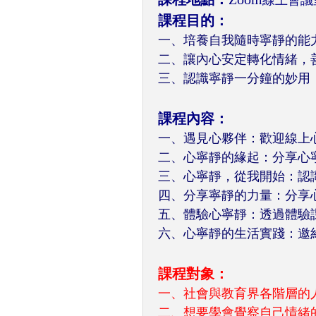
線上會議
課程目的：
一、培養自我隨時寧靜的能
二、讓內心安定轉化情緒，
三、認識寧靜一分鐘的妙用
課程內容：
一、遇見心夥伴：歡迎線上
二、心寧靜的緣起：分享心
三、心寧靜，從我開始：認
四、分享寧靜的力量：分享
五、體驗心寧靜：透過體驗
六、心寧靜的生活實踐：邀
課程對象：
一、社會與教育界各階層的
二、想要學會覺察自己情緒