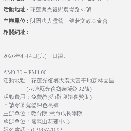
花蓮縣光復鄉農場路32號
財團法人靈鹫山般若文教基金會
2026年4月4日(六)一日禪。
AM9:30 ~ PM4:00
活動地點：花蓮光復鄉大農大富平地森林園區
(花蓮縣光復鄉農場路32號)
活動費用：免費教授 (歡迎隨喜贊助)
＊請穿著寬鬆深色長褲
主辦單位：教育院-慧命成長學院
承辦單位：靈鷲山花蓮中心
報名電話：(03)857-1093