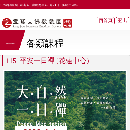
2026年8月6日星期四 農曆丙午年6月24日 佛曆2570年
各類課程
115_平安一日禪 (花蓮中心)