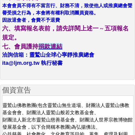
本會會員不得有不當言行、財務不清，致使他人或推廣總會聲
譽受損之行為，本會將有權利取消團員資格。
因故退會者，會費不予退費
六、填寫報名表前，請先詳閱上述一 ~ 五項報名
規定。
七、會員護持
捐款連結
洽詢信箱：靈鷲山全球心寧靜推廣總會
ita@ljm.org.tw 執行秘書
個資宣告
靈鷲山佛教教團(包含靈鷲山無生道場、財團法人靈鷲山佛教
基金會會、財團法人靈鷲山般若文教基金會、
財團法人新北市靈鷲山慈善基金會、財團法人世界宗教博物館
發展基金會，以下合簡稱本教團)為弘揚佛法、
公益慈善、社會教化、文化教育等目的，蒐集、處理及利用